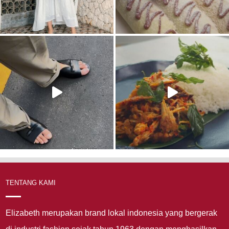
TENTANG KAMI
Elizabeth merupakan brand lokal indonesia yang bergerak