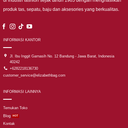
di industri fashion sejak tahun 1963 dengan menghasilkan
produk tas, sepatu, baju dan aksesories yang berkualitas.
INFORMASI KANTOR
Jl. Ibu Inggit Garnasih No. 12 Bandung - Jawa Barat, Indonesia
40242
+6282218136730
customer_service@elizabethbag.com
INFORMASI LAINNYA
Temukan Toko
Blog
Kontak