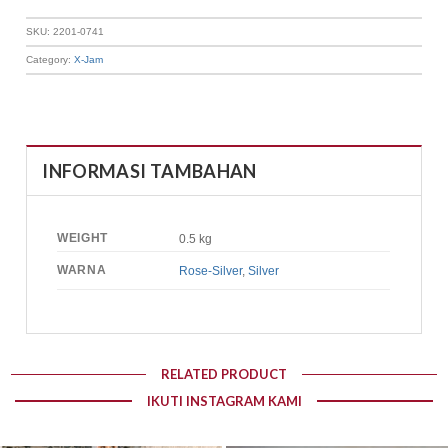
SKU:
2201-0741
Category:
X-Jam
INFORMASI TAMBAHAN
WEIGHT
0.5 kg
WARNA
Rose-Silver
,
Silver
RELATED PRODUCT
IKUTI INSTAGRAM KAMI