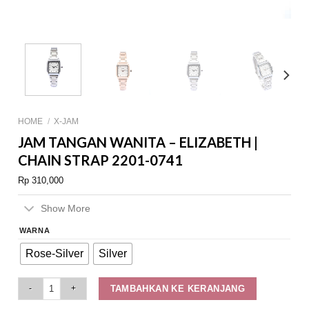
HOME
/
X-JAM
JAM TANGAN WANITA – ELIZABETH |
CHAIN STRAP 2201-0741
Rp
310,000
Show More
WARNA
Rose-Silver
Silver
Jam Tangan Wanita - Elizabeth | Chain Strap 2201-0741 quantity
TAMBAHKAN KE KERANJANG