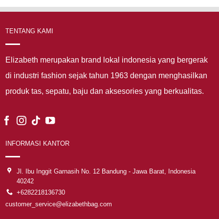
TENTANG KAMI
Elizabeth merupakan brand lokal indonesia yang bergerak
di industri fashion sejak tahun 1963 dengan menghasilkan
produk tas, sepatu, baju dan aksesories yang berkualitas.
INFORMASI KANTOR
Jl. Ibu Inggit Garnasih No. 12 Bandung - Jawa Barat, Indonesia
40242
+6282218136730
customer_service@elizabethbag.com