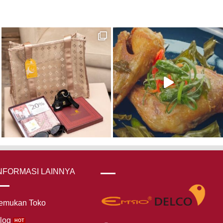
NFORMASI LAINNYA
emukan Toko
log