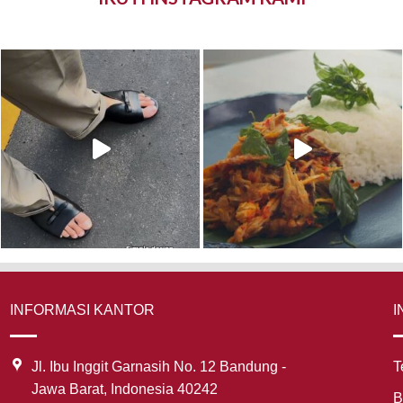
INFORMASI KANTOR
I
Jl. Ibu Inggit Garnasih No. 12 Bandung -
T
Jawa Barat, Indonesia 40242
B