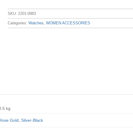
SKU:
2201-0983
Categories:
Watches
,
WOMEN ACCESSORIES
0.5 kg
Rose Gold
,
Silver-Black