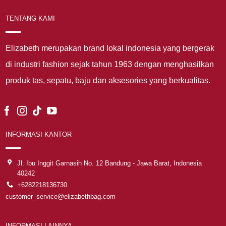
TENTANG KAMI
Elizabeth merupakan brand lokal indonesia yang bergerak
di industri fashion sejak tahun 1963 dengan menghasilkan
produk tas, sepatu, baju dan aksesories yang berkualitas.
INFORMASI KANTOR
Jl. Ibu Inggit Garnasih No. 12 Bandung - Jawa Barat, Indonesia
40242
+6282218136730
customer_service@elizabethbag.com
INFORMASI LAINNYA