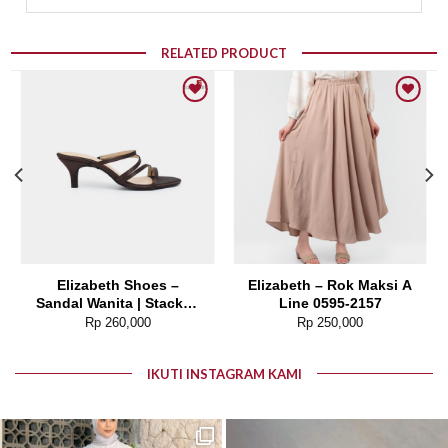
RELATED PRODUCT
Add to wishlist
Add to wishlist
Elizabeth Shoes –
Elizabeth – Rok Maksi A
Sandal Wanita | Stacked
Line 0595-2157
Heels 0651-0509
Rp
260,000
Rp
250,000
IKUTI INSTAGRAM KAMI