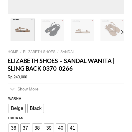
HOME
/
ELIZABETH SHOES
/
SANDAL
ELIZABETH SHOES – SANDAL WANITA |
SLING BACK 0370-0266
Rp
240,000
Show More
WARNA
Beige
Black
UKURAN
36
37
38
39
40
41