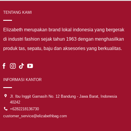
TENTANG KAMI
Elizabeth merupakan brand lokal indonesia yang bergerak
di industri fashion sejak tahun 1963 dengan menghasilkan
produk tas, sepatu, baju dan aksesories yang berkualitas.
INFORMASI KANTOR
Jl. Ibu Inggit Garnasih No. 12 Bandung - Jawa Barat, Indonesia
40242
+6282218136730
customer_service@elizabethbag.com