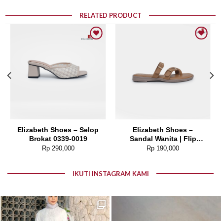
RELATED PRODUCT
Add to wishlist
Add to wishlist
Elizabeth Shoes – Selop
Elizabeth Shoes –
Brokat 0339-0019
Sandal Wanita | Flip
Flop 0302-0044
Rp
290,000
Rp
190,000
IKUTI INSTAGRAM KAMI