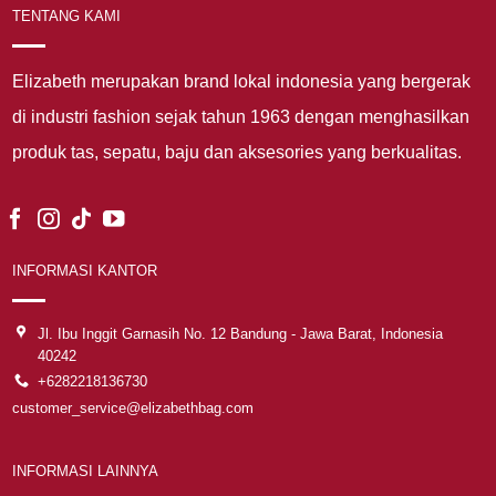
TENTANG KAMI
Elizabeth merupakan brand lokal indonesia yang bergerak
di industri fashion sejak tahun 1963 dengan menghasilkan
produk tas, sepatu, baju dan aksesories yang berkualitas.
INFORMASI KANTOR
Jl. Ibu Inggit Garnasih No. 12 Bandung - Jawa Barat, Indonesia
40242
+6282218136730
customer_service@elizabethbag.com
INFORMASI LAINNYA