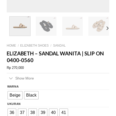
HOME
/
ELIZABETH SHOES
/
SANDAL
ELIZABETH – SANDAL WANITA | SLIP ON
0400-0560
Rp
270,000
Show More
WARNA
Beige
Black
UKURAN
36
37
38
39
40
41