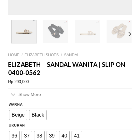
HOME
/
ELIZABETH SHOES
/
SANDAL
ELIZABETH – SANDAL WANITA | SLIP ON
0400-0562
Rp
290,000
Show More
WARNA
Beige
Black
UKURAN
36
37
38
39
40
41