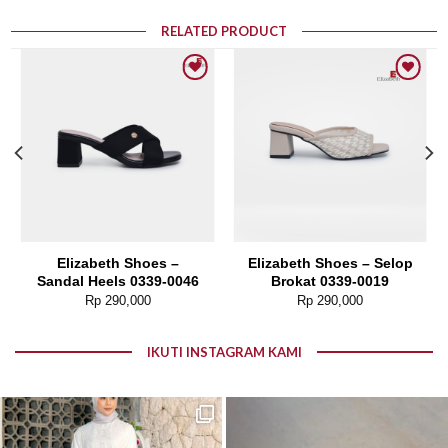
RELATED PRODUCT
Add to wishlist
Add to wishlist
Elizabeth Shoes –
Elizabeth Shoes – Selop
Sandal Heels 0339-0046
Brokat 0339-0019
Rp
290,000
Rp
290,000
IKUTI INSTAGRAM KAMI