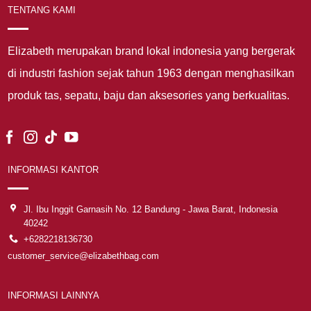
TENTANG KAMI
Elizabeth merupakan brand lokal indonesia yang bergerak
di industri fashion sejak tahun 1963 dengan menghasilkan
produk tas, sepatu, baju dan aksesories yang berkualitas.
INFORMASI KANTOR
Jl. Ibu Inggit Garnasih No. 12 Bandung - Jawa Barat, Indonesia
40242
+6282218136730
customer_service@elizabethbag.com
INFORMASI LAINNYA