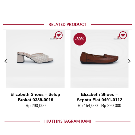
RELATED PRODUCT
-30%
Add to wishlist
Add to wishlist
Elizabeth Shoes – Selop
Elizabeth Shoes –
Brokat 0339-0019
Sepatu Flat 0491-0112
Rp
290,000
Rp
154,000
Rp
220,000
–
IKUTI INSTAGRAM KAMI