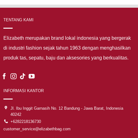
TENTANG KAMI
Elizabeth merupakan brand lokal indonesia yang bergerak
di industri fashion sejak tahun 1963 dengan menghasilkan
produk tas, sepatu, baju dan aksesories yang berkualitas.
INFORMASI KANTOR
Jl. Ibu Inggit Garnasih No. 12 Bandung - Jawa Barat, Indonesia
40242
+6282218136730
customer_service@elizabethbag.com