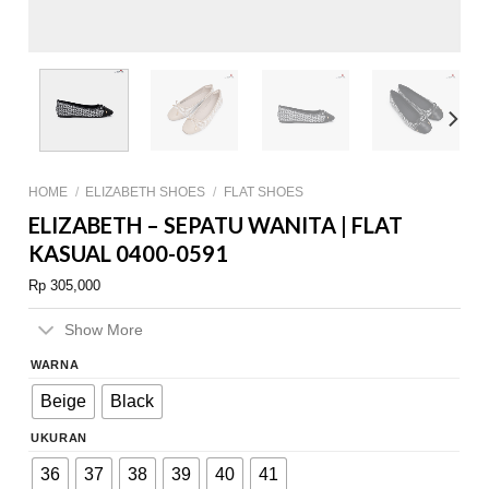
HOME
/
ELIZABETH SHOES
/
FLAT SHOES
ELIZABETH – SEPATU WANITA | FLAT
KASUAL 0400-0591
Rp
305,000
Show More
WARNA
Beige
Black
UKURAN
36
37
38
39
40
41