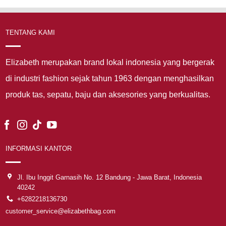
TENTANG KAMI
Elizabeth merupakan brand lokal indonesia yang bergerak
di industri fashion sejak tahun 1963 dengan menghasilkan
produk tas, sepatu, baju dan aksesories yang berkualitas.
INFORMASI KANTOR
Jl. Ibu Inggit Garnasih No. 12 Bandung - Jawa Barat, Indonesia
40242
+6282218136730
customer_service@elizabethbag.com