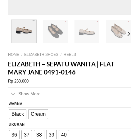
HOME
/
ELIZABETH SHOES
/
HEELS
ELIZABETH – SEPATU WANITA | FLAT
MARY JANE 0491-0146
Rp
230,000
Show More
WARNA
Black
Cream
UKURAN
36
37
38
39
40