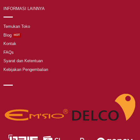
INFORMASI LAINNYA
Temukan Toko
Blog
Kontak
FAQs
Syarat dan Ketentuan
Kebijakan Pengembalian