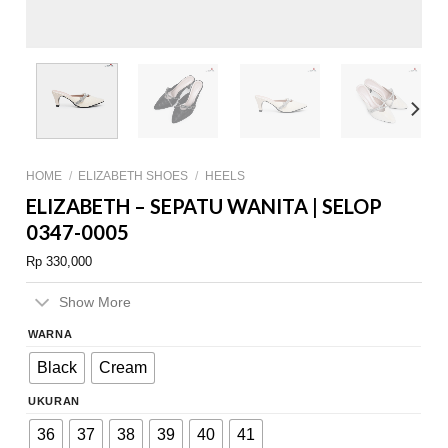
HOME
/
ELIZABETH SHOES
/
HEELS
ELIZABETH – SEPATU WANITA | SELOP
0347-0005
Rp
330,000
Show More
WARNA
Black
Cream
UKURAN
36
37
38
39
40
41