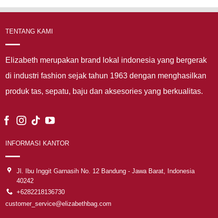
TENTANG KAMI
Elizabeth merupakan brand lokal indonesia yang bergerak
di industri fashion sejak tahun 1963 dengan menghasilkan
produk tas, sepatu, baju dan aksesories yang berkualitas.
INFORMASI KANTOR
Jl. Ibu Inggit Garnasih No. 12 Bandung - Jawa Barat, Indonesia
40242
+6282218136730
customer_service@elizabethbag.com