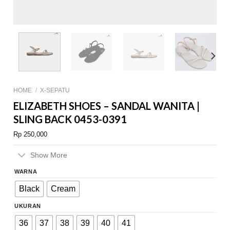
HOME
/
X-SEPATU
ELIZABETH SHOES – SANDAL WANITA |
SLING BACK 0453-0391
Rp
250,000
Show More
WARNA
Black
Cream
UKURAN
36
37
38
39
40
41