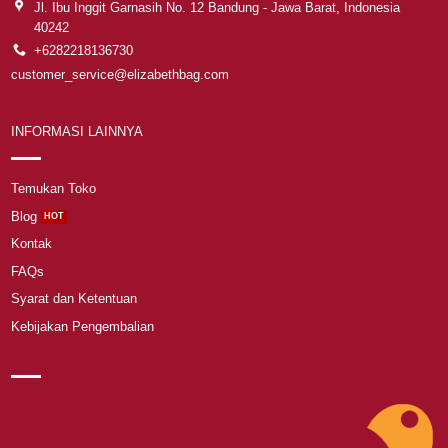
Jl. Ibu Inggit Garnasih No. 12 Bandung - Jawa Barat, Indonesia
40242
+6282218136730
customer_service@elizabethbag.com
INFORMASI LAINNYA
Temukan Toko
Blog
Kontak
FAQs
Syarat dan Ketentuan
Kebijakan Pengembalian