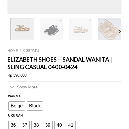
HOME
/
X-SEPATU
ELIZABETH SHOES – SANDAL WANITA |
SLING CASUAL 0400-0424
Rp
390,000
Show More
WARNA
Beige
Black
UKURAN
36
37
38
39
40
41