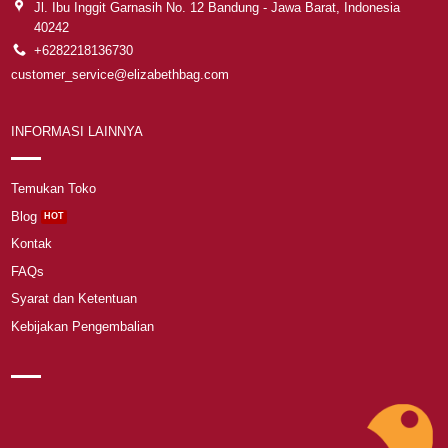
Jl. Ibu Inggit Garnasih No. 12 Bandung - Jawa Barat, Indonesia
40242
+6282218136730
customer_service@elizabethbag.com
INFORMASI LAINNYA
Temukan Toko
Blog
Kontak
FAQs
Syarat dan Ketentuan
Kebijakan Pengembalian