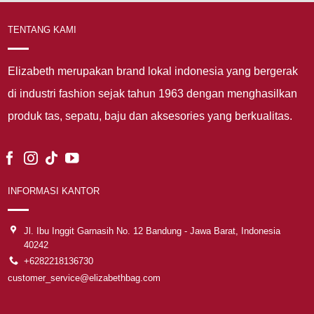
TENTANG KAMI
Elizabeth merupakan brand lokal indonesia yang bergerak
di industri fashion sejak tahun 1963 dengan menghasilkan
produk tas, sepatu, baju dan aksesories yang berkualitas.
INFORMASI KANTOR
Jl. Ibu Inggit Garnasih No. 12 Bandung - Jawa Barat, Indonesia
40242
+6282218136730
customer_service@elizabethbag.com