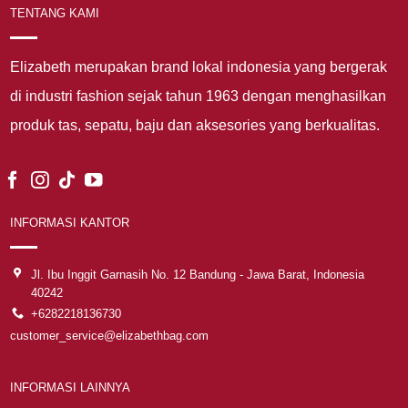
TENTANG KAMI
Elizabeth merupakan brand lokal indonesia yang bergerak
di industri fashion sejak tahun 1963 dengan menghasilkan
produk tas, sepatu, baju dan aksesories yang berkualitas.
INFORMASI KANTOR
Jl. Ibu Inggit Garnasih No. 12 Bandung - Jawa Barat, Indonesia
40242
+6282218136730
customer_service@elizabethbag.com
INFORMASI LAINNYA