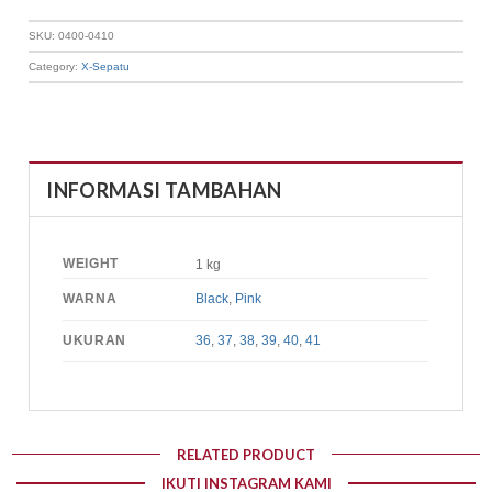
SKU:
0400-0410
Category:
X-Sepatu
INFORMASI TAMBAHAN
WEIGHT
1 kg
WARNA
Black
,
Pink
UKURAN
36
,
37
,
38
,
39
,
40
,
41
RELATED PRODUCT
IKUTI INSTAGRAM KAMI