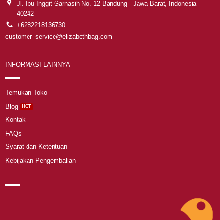
Jl. Ibu Inggit Garnasih No. 12 Bandung - Jawa Barat, Indonesia
40242
+6282218136730
customer_service@elizabethbag.com
INFORMASI LAINNYA
Temukan Toko
Blog
Kontak
FAQs
Syarat dan Ketentuan
Kebijakan Pengembalian