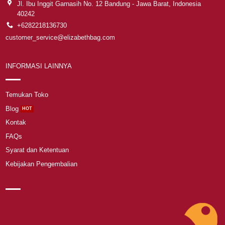
Jl. Ibu Inggit Garnasih No. 12 Bandung - Jawa Barat, Indonesia
40242
+6282218136730
customer_service@elizabethbag.com
INFORMASI LAINNYA
Temukan Toko
Blog
Kontak
FAQs
Syarat dan Ketentuan
Kebijakan Pengembalian