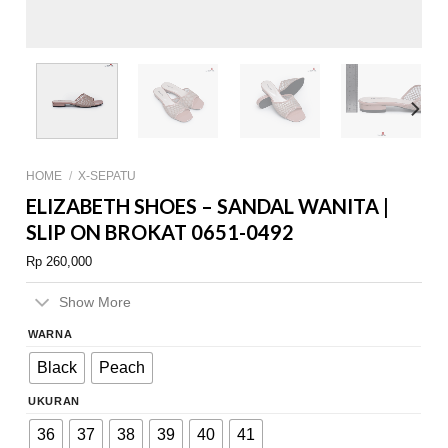
HOME
/
X-SEPATU
ELIZABETH SHOES – SANDAL WANITA |
SLIP ON BROKAT 0651-0492
Rp
260,000
Show More
WARNA
Black
Peach
UKURAN
36
37
38
39
40
41