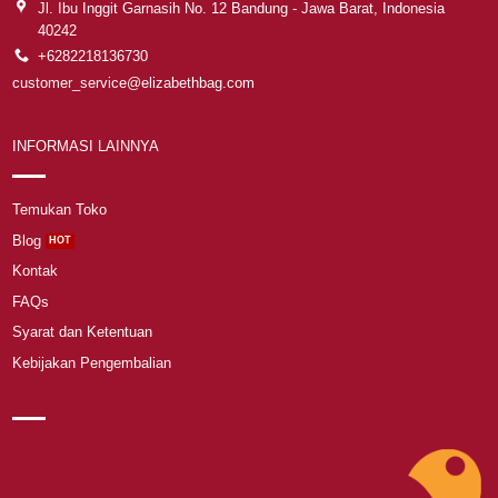
Jl. Ibu Inggit Garnasih No. 12 Bandung - Jawa Barat, Indonesia
40242
+6282218136730
customer_service@elizabethbag.com
INFORMASI LAINNYA
Temukan Toko
Blog
Kontak
FAQs
Syarat dan Ketentuan
Kebijakan Pengembalian