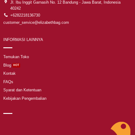
Jl. Ibu Inggit Garnasih No. 12 Bandung - Jawa Barat, Indonesia
40242
+6282218136730
customer_service@elizabethbag.com
INFORMASI LAINNYA
Temukan Toko
Blog
Kontak
FAQs
Syarat dan Ketentuan
Kebijakan Pengembalian