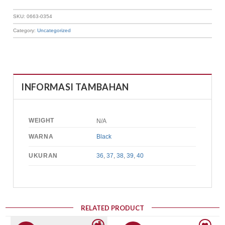
SKU:
0663-0354
Category:
Uncategorized
INFORMASI TAMBAHAN
WEIGHT
N/A
WARNA
Black
UKURAN
36
,
37
,
38
,
39
,
40
RELATED PRODUCT