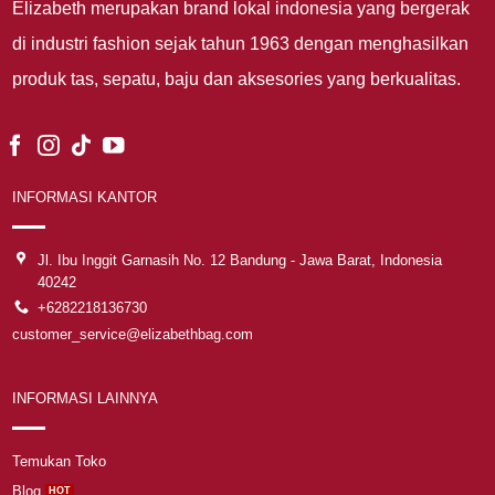
Elizabeth merupakan brand lokal indonesia yang bergerak
di industri fashion sejak tahun 1963 dengan menghasilkan
produk tas, sepatu, baju dan aksesories yang berkualitas.
INFORMASI KANTOR
Jl. Ibu Inggit Garnasih No. 12 Bandung - Jawa Barat, Indonesia
40242
+6282218136730
customer_service@elizabethbag.com
INFORMASI LAINNYA
Temukan Toko
Blog