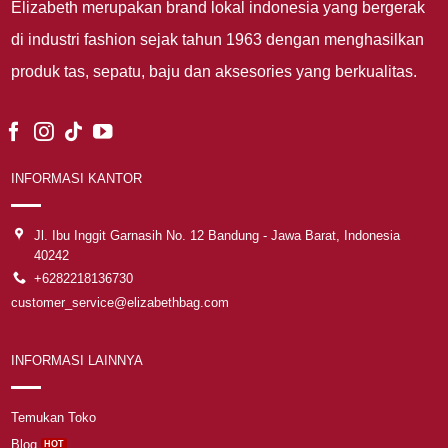
Elizabeth merupakan brand lokal indonesia yang bergerak
di industri fashion sejak tahun 1963 dengan menghasilkan
produk tas, sepatu, baju dan aksesories yang berkualitas.
INFORMASI KANTOR
Jl. Ibu Inggit Garnasih No. 12 Bandung - Jawa Barat, Indonesia
40242
+6282218136730
customer_service@elizabethbag.com
INFORMASI LAINNYA
Temukan Toko
Blog