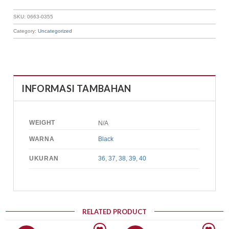
SKU:
0663-0355
Category:
Uncategorized
INFORMASI TAMBAHAN
WEIGHT
N/A
WARNA
Black
UKURAN
36
,
37
,
38
,
39
,
40
RELATED PRODUCT