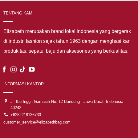
TENTANG KAMI
Elizabeth merupakan brand lokal indonesia yang bergerak
di industri fashion sejak tahun 1963 dengan menghasilkan
produk tas, sepatu, baju dan aksesories yang berkualitas.
INFORMASI KANTOR
Jl. Ibu Inggit Garnasih No. 12 Bandung - Jawa Barat, Indonesia
40242
+6282218136730
customer_service@elizabethbag.com