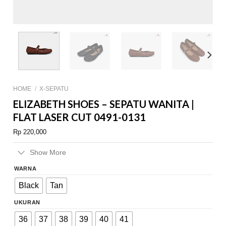
HOME
/
X-SEPATU
ELIZABETH SHOES – SEPATU WANITA |
FLAT LASER CUT 0491-0131
Rp
220,000
Show More
WARNA
Black
Tan
UKURAN
36
37
38
39
40
41