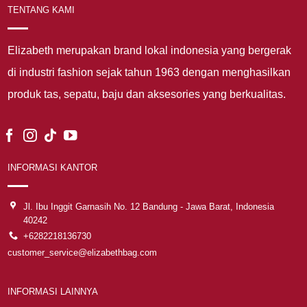
TENTANG KAMI
Elizabeth merupakan brand lokal indonesia yang bergerak
di industri fashion sejak tahun 1963 dengan menghasilkan
produk tas, sepatu, baju dan aksesories yang berkualitas.
INFORMASI KANTOR
Jl. Ibu Inggit Garnasih No. 12 Bandung - Jawa Barat, Indonesia
40242
+6282218136730
customer_service@elizabethbag.com
INFORMASI LAINNYA