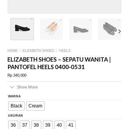
HOME
/
ELIZABETH SHOES
/
HEELS
ELIZABETH SHOES – SEPATU WANITA |
PANTOFEL HEELS 0400-0531
Rp
340,000
Show More
WARNA
Black
Cream
UKURAN
36
37
38
39
40
41