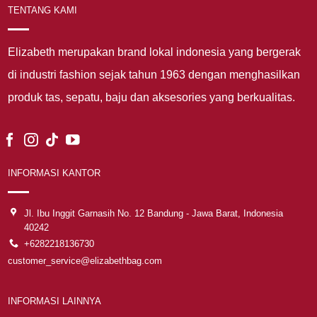
TENTANG KAMI
Elizabeth merupakan brand lokal indonesia yang bergerak
di industri fashion sejak tahun 1963 dengan menghasilkan
produk tas, sepatu, baju dan aksesories yang berkualitas.
INFORMASI KANTOR
Jl. Ibu Inggit Garnasih No. 12 Bandung - Jawa Barat, Indonesia
40242
+6282218136730
customer_service@elizabethbag.com
INFORMASI LAINNYA