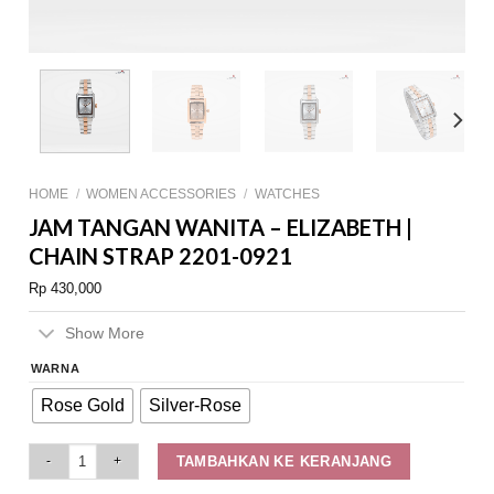
HOME
/
WOMEN ACCESSORIES
/
WATCHES
JAM TANGAN WANITA – ELIZABETH |
CHAIN STRAP 2201-0921
Rp
430,000
Show More
WARNA
Rose Gold
Silver-Rose
Jam Tangan Wanita - Elizabeth | Chain Strap 2201-0921 quantity
TAMBAHKAN KE KERANJANG