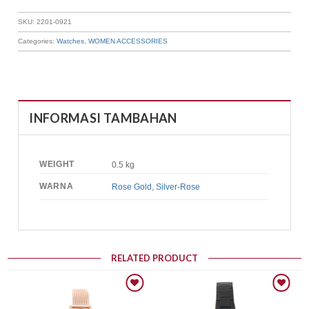
SKU:
2201-0921
Categories:
Watches
,
WOMEN ACCESSORIES
INFORMASI TAMBAHAN
WEIGHT
0.5 kg
WARNA
Rose Gold
,
Silver-Rose
RELATED PRODUCT
Add to wishlist
Add to wishlist