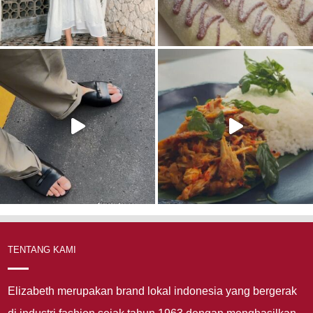
TENTANG KAMI
Elizabeth merupakan brand lokal indonesia yang bergerak