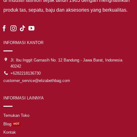
di industri fashion sejak tahun 1963 dengan menghasilkan
produk tas, sepatu, baju dan aksesories yang berkualitas.
INFORMASI KANTOR
Jl. Ibu Inggit Garnasih No. 12 Bandung - Jawa Barat, Indonesia
40242
+6282218136730
customer_service@elizabethbag.com
INFORMASI LAINNYA
Temukan Toko
Blog
Kontak