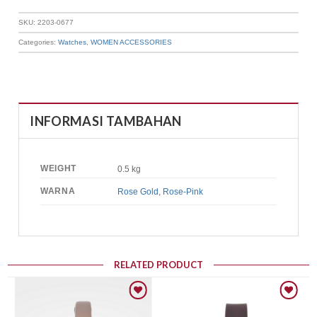
SKU:
2203-0677
Categories:
Watches
,
WOMEN ACCESSORIES
INFORMASI TAMBAHAN
WEIGHT
0.5 kg
WARNA
Rose Gold
,
Rose-Pink
RELATED PRODUCT
Add to wishlist
Add to wishlist