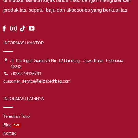
di industri fashion sejak tahun 1963 dengan menghasilkan
produk tas, sepatu, baju dan aksesories yang berkualitas.
INFORMASI KANTOR
Jl. Ibu Inggit Garnasih No. 12 Bandung - Jawa Barat, Indonesia
40242
+6282218136730
customer_service@elizabethbag.com
INFORMASI LAINNYA
Temukan Toko
Blog
Kontak