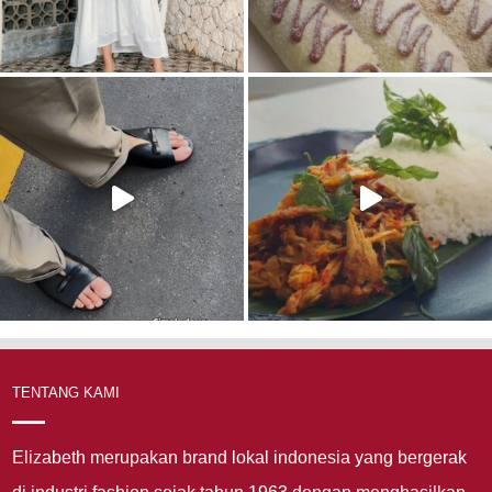
TENTANG KAMI
Elizabeth merupakan brand lokal indonesia yang bergerak