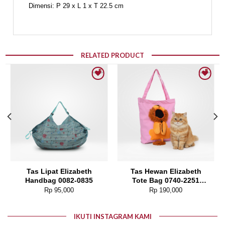
Dimensi: P 29 x L 1 x T 22.5 cm
RELATED PRODUCT
Add to wishlist
Add to wishlist
Tas Lipat Elizabeth
Tas Hewan Elizabeth
Handbag 0082-0835
Tote Bag 0740-2251
(Tas Kucing Tas Anjing)
Rp
95,000
Rp
190,000
IKUTI INSTAGRAM KAMI