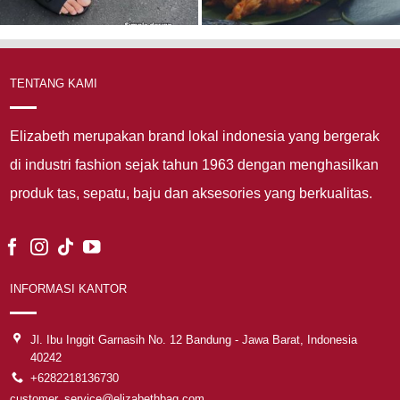
TENTANG KAMI
Elizabeth merupakan brand lokal indonesia yang bergerak
di industri fashion sejak tahun 1963 dengan menghasilkan
produk tas, sepatu, baju dan aksesories yang berkualitas.
INFORMASI KANTOR
Jl. Ibu Inggit Garnasih No. 12 Bandung - Jawa Barat, Indonesia
40242
+6282218136730
customer_service@elizabethbag.com