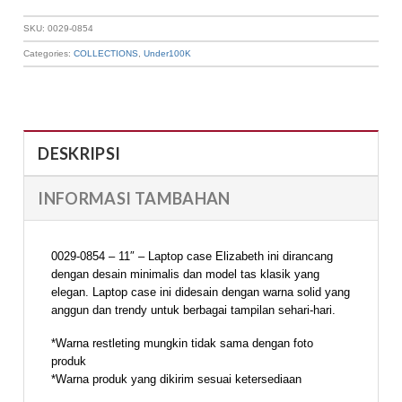
SKU:
0029-0854
Categories:
COLLECTIONS
,
Under100K
DESKRIPSI
INFORMASI TAMBAHAN
0029-0854 – 11″ – Laptop case Elizabeth ini dirancang
dengan desain minimalis dan model tas klasik yang
elegan. Laptop case ini didesain dengan warna solid yang
anggun dan trendy untuk berbagai tampilan sehari-hari.
*Warna restleting mungkin tidak sama dengan foto
produk
*Warna produk yang dikirim sesuai ketersediaan