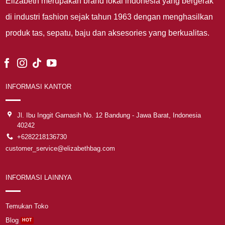
Elizabeth merupakan brand lokal indonesia yang bergerak
di industri fashion sejak tahun 1963 dengan menghasilkan
produk tas, sepatu, baju dan aksesories yang berkualitas.
INFORMASI KANTOR
Jl. Ibu Inggit Garnasih No. 12 Bandung - Jawa Barat, Indonesia
40242
+6282218136730
customer_service@elizabethbag.com
INFORMASI LAINNYA
Temukan Toko
Blog