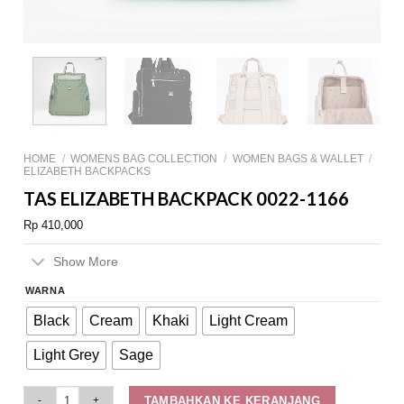
HOME
/
WOMENS BAG COLLECTION
/
WOMEN BAGS & WALLET
/
ELIZABETH BACKPACKS
TAS ELIZABETH BACKPACK 0022-1166
Rp
410,000
Show More
WARNA
Black
Cream
Khaki
Light Cream
Light Grey
Sage
Tas Elizabeth Backpack 0022-1166 quantity
TAMBAHKAN KE KERANJANG