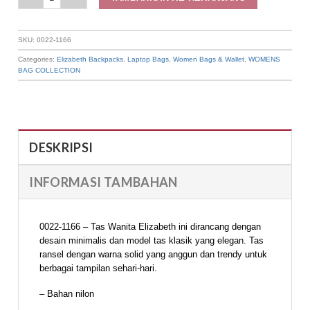
SKU:
0022-1166
Categories:
Elizabeth Backpacks
,
Laptop Bags
,
Women Bags & Wallet
,
WOMENS
BAG COLLECTION
DESKRIPSI
INFORMASI TAMBAHAN
0022-1166 – Tas Wanita Elizabeth ini dirancang dengan
desain minimalis dan model tas klasik yang elegan. Tas
ransel dengan warna solid yang anggun dan trendy untuk
berbagai tampilan sehari-hari.
– Bahan nilon