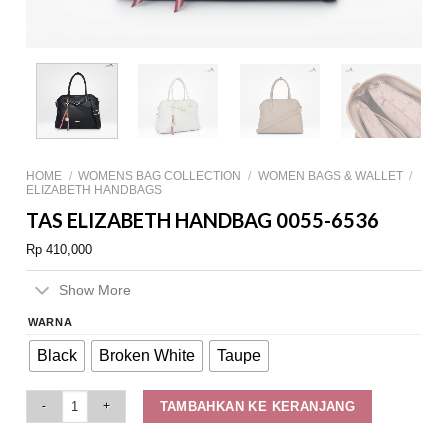
HOME
/
WOMENS BAG COLLECTION
/
WOMEN BAGS & WALLET
/
ELIZABETH HANDBAGS
TAS ELIZABETH HANDBAG 0055-6536
Rp
410,000
Show More
WARNA
Black
Broken White
Taupe
Tas Elizabeth Handbag 0055-6536 quantity
TAMBAHKAN KE KERANJANG