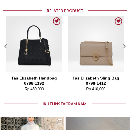
RELATED PRODUCT
Add to wishlist
Add to wishlist
Tas Elizabeth Handbag
Tas Elizabeth Sling Bag
0798-1192
0798-1412
Rp
450,000
Rp
410,000
IKUTI INSTAGRAM KAMI