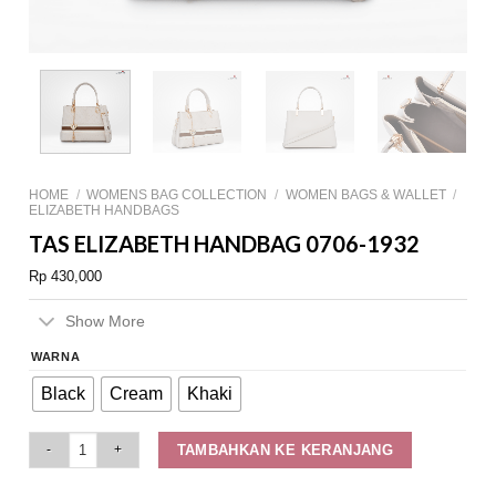
HOME
/
WOMENS BAG COLLECTION
/
WOMEN BAGS & WALLET
/
ELIZABETH HANDBAGS
TAS ELIZABETH HANDBAG 0706-1932
Rp
430,000
Show More
WARNA
Black
Cream
Khaki
Tas Elizabeth Handbag 0706-1932 quantity
TAMBAHKAN KE KERANJANG