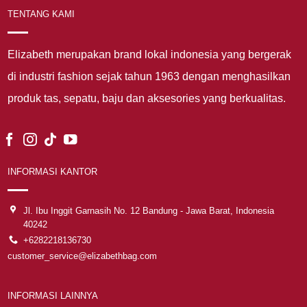
TENTANG KAMI
Elizabeth merupakan brand lokal indonesia yang bergerak
di industri fashion sejak tahun 1963 dengan menghasilkan
produk tas, sepatu, baju dan aksesories yang berkualitas.
INFORMASI KANTOR
Jl. Ibu Inggit Garnasih No. 12 Bandung - Jawa Barat, Indonesia
40242
+6282218136730
customer_service@elizabethbag.com
INFORMASI LAINNYA