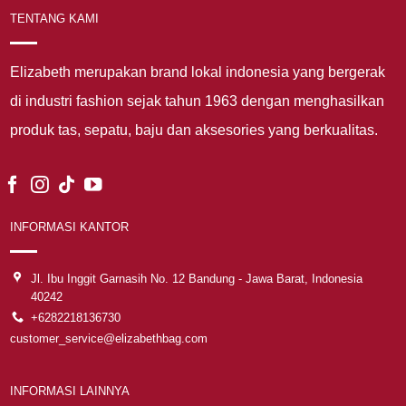
TENTANG KAMI
Elizabeth merupakan brand lokal indonesia yang bergerak
di industri fashion sejak tahun 1963 dengan menghasilkan
produk tas, sepatu, baju dan aksesories yang berkualitas.
INFORMASI KANTOR
Jl. Ibu Inggit Garnasih No. 12 Bandung - Jawa Barat, Indonesia
40242
+6282218136730
customer_service@elizabethbag.com
INFORMASI LAINNYA