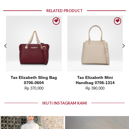
RELATED PRODUCT
Add to wishlist
Add to wishlist
Tas Elizabeth Sling Bag
Tas Elizabeth Mini
0706-0604
Handbag 0706-1314
Rp
370,000
Rp
390,000
IKUTI INSTAGRAM KAMI