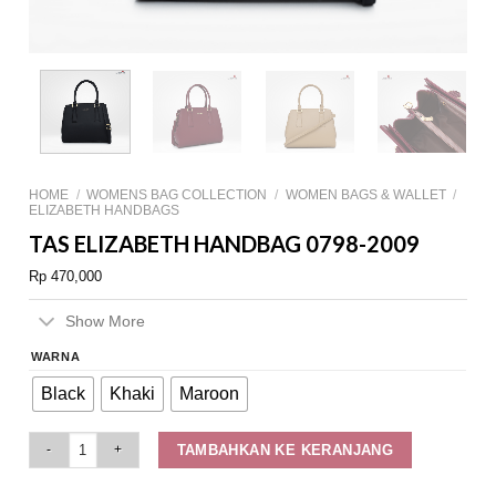
HOME
/
WOMENS BAG COLLECTION
/
WOMEN BAGS & WALLET
/
ELIZABETH HANDBAGS
TAS ELIZABETH HANDBAG 0798-2009
Rp
470,000
Show More
WARNA
Black
Khaki
Maroon
Tas Elizabeth Handbag 0798-2009 quantity
TAMBAHKAN KE KERANJANG