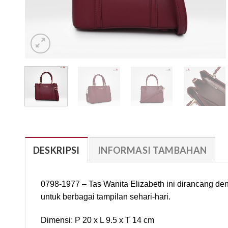
DESKRIPSI
INFORMASI TAMBAHAN
0798-1977 – Tas Wanita Elizabeth ini dirancang de
untuk berbagai tampilan sehari-hari.
Dimensi: P 20 x L 9.5 x T 14 cm