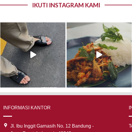
IKUTI INSTAGRAM KAMI
INFORMASI KANTOR
I
Jl. Ibu Inggit Garnasih No. 12 Bandung -
T