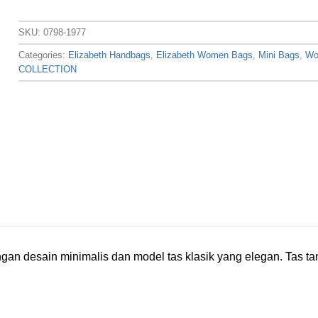
SKU:
0798-1977
Categories:
Elizabeth Handbags
,
Elizabeth Women Bags
,
Mini Bags
,
Wo
COLLECTION
ngan desain minimalis dan model tas klasik yang elegan. Tas 