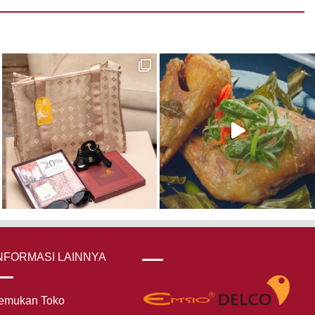
NFORMASI LAINNYA
emukan Toko