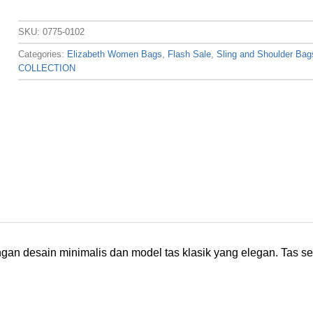
SKU:
0775-0102
Categories:
Elizabeth Women Bags
,
Flash Sale
,
Sling and Shoulder Bag
COLLECTION
ngan desain minimalis dan model tas klasik yang elegan. Tas