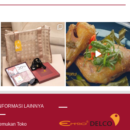
NFORMASI LAINNYA
emukan Toko