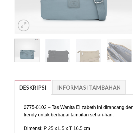
DESKRIPSI
INFORMASI TAMBAHAN
0775-0102 – Tas Wanita Elizabeth ini dirancang de
trendy untuk berbagai tampilan sehari-hari.
Dimensi: P 25 x L 5 x T 16.5 cm