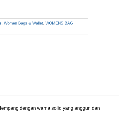
s
,
Women Bags & Wallet
,
WOMENS BAG
 selempang dengan warna solid yang anggun dan