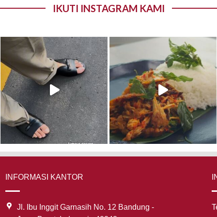
IKUTI INSTAGRAM KAMI
INFORMASI KANTOR
I
Jl. Ibu Inggit Garnasih No. 12 Bandung -
T