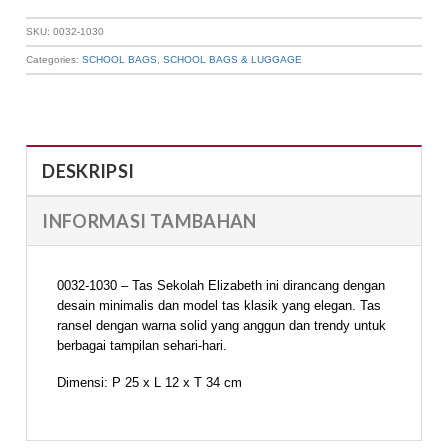
SKU:
0032-1030
Categories:
SCHOOL BAGS
,
SCHOOL BAGS & LUGGAGE
DESKRIPSI
INFORMASI TAMBAHAN
0032-1030 – Tas Sekolah Elizabeth ini dirancang dengan
desain minimalis dan model tas klasik yang elegan. Tas
ransel dengan warna solid yang anggun dan trendy untuk
berbagai tampilan sehari-hari.
Dimensi: P 25 x L 12 x T 34 cm