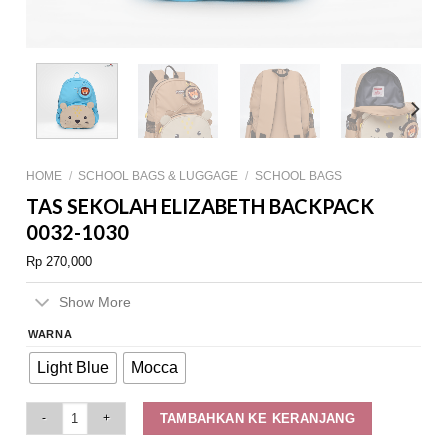
HOME
/
SCHOOL BAGS & LUGGAGE
/
SCHOOL BAGS
TAS SEKOLAH ELIZABETH BACKPACK
0032-1030
Rp
270,000
Show More
WARNA
Light Blue
Mocca
Tas Sekolah Elizabeth Backpack 0032-1030 quantity
TAMBAHKAN KE KERANJANG