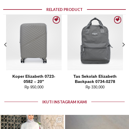
RELATED PRODUCT
Add to wishlist
Add to wishlist
Koper Elizabeth 0723-
Tas Sekolah Elizabeth
0582 – 20″
Backpack 0734-0278
Rp
950,000
Rp
330,000
IKUTI INSTAGRAM KAMI