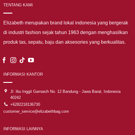
TENTANG KAMI
Elizabeth merupakan brand lokal indonesia yang bergerak
di industri fashion sejak tahun 1963 dengan menghasilkan
produk tas, sepatu, baju dan aksesories yang berkualitas.
INFORMASI KANTOR
Jl. Ibu Inggit Garnasih No. 12 Bandung - Jawa Barat, Indonesia
40242
+6282218136730
customer_service@elizabethbag.com
INFORMASI LAINNYA