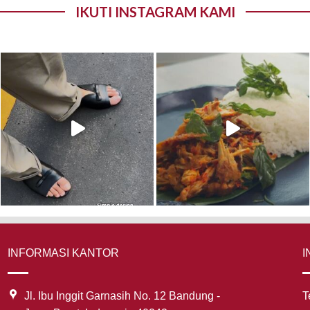
IKUTI INSTAGRAM KAMI
INFORMASI KANTOR
I
Jl. Ibu Inggit Garnasih No. 12 Bandung -
T