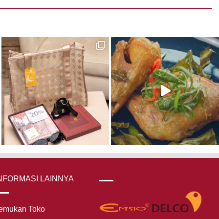
NFORMASI LAINNYA
emukan Toko