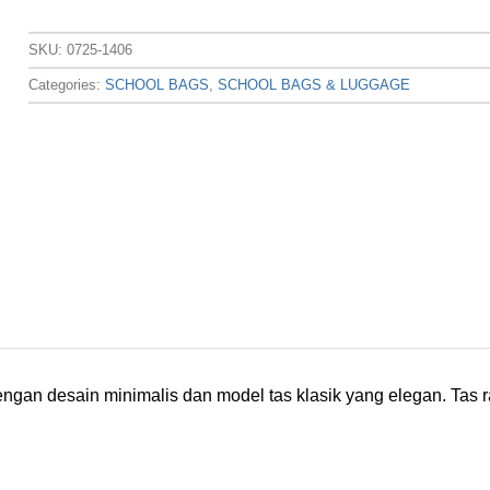
SKU:
0725-1406
Categories:
SCHOOL BAGS
,
SCHOOL BAGS & LUGGAGE
engan desain minimalis dan model tas klasik yang elegan. Tas