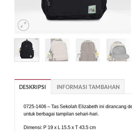
DESKRIPSI
INFORMASI TAMBAHAN
0725-1406 – Tas Sekolah Elizabeth ini dirancang d
untuk berbagai tampilan sehari-hari.
Dimensi: P 19 x L 15.5 x T 43.5 cm