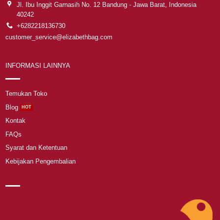
Jl. Ibu Inggit Garnasih No. 12 Bandung - Jawa Barat, Indonesia
40242
+6282218136730
customer_service@elizabethbag.com
INFORMASI LAINNYA
Temukan Toko
Blog
Kontak
FAQs
Syarat dan Ketentuan
Kebijakan Pengembalian