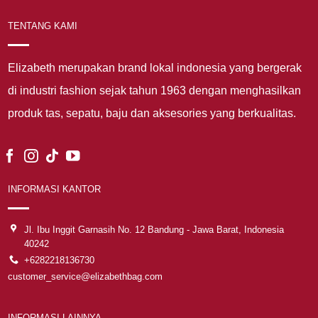
TENTANG KAMI
Elizabeth merupakan brand lokal indonesia yang bergerak
di industri fashion sejak tahun 1963 dengan menghasilkan
produk tas, sepatu, baju dan aksesories yang berkualitas.
INFORMASI KANTOR
Jl. Ibu Inggit Garnasih No. 12 Bandung - Jawa Barat, Indonesia
40242
+6282218136730
customer_service@elizabethbag.com
INFORMASI LAINNYA