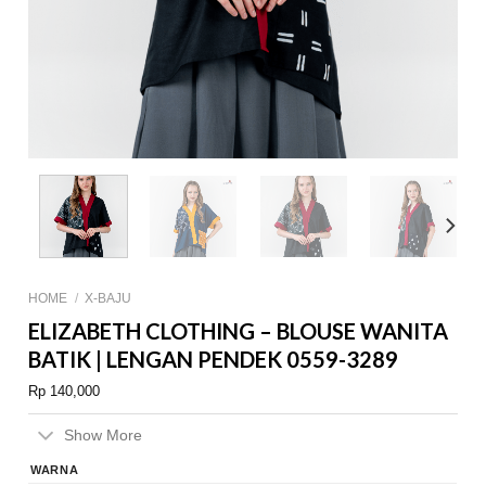
HOME
/
X-BAJU
ELIZABETH CLOTHING – BLOUSE WANITA
BATIK | LENGAN PENDEK 0559-3289
Rp
140,000
Show More
WARNA