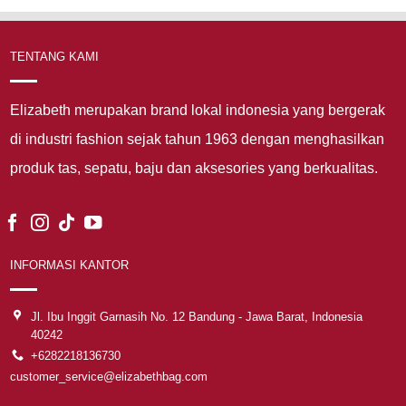
TENTANG KAMI
Elizabeth merupakan brand lokal indonesia yang bergerak
di industri fashion sejak tahun 1963 dengan menghasilkan
produk tas, sepatu, baju dan aksesories yang berkualitas.
INFORMASI KANTOR
Jl. Ibu Inggit Garnasih No. 12 Bandung - Jawa Barat, Indonesia
40242
+6282218136730
customer_service@elizabethbag.com