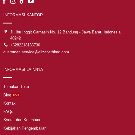
INFORMASI KANTOR
Jl. Ibu Inggit Garnasih No. 12 Bandung - Jawa Barat, Indonesia
40242
+6282218136730
customer_service@elizabethbag.com
INFORMASI LAINNYA
Temukan Toko
Blog
Kontak
FAQs
Syarat dan Ketentuan
Kebijakan Pengembalian