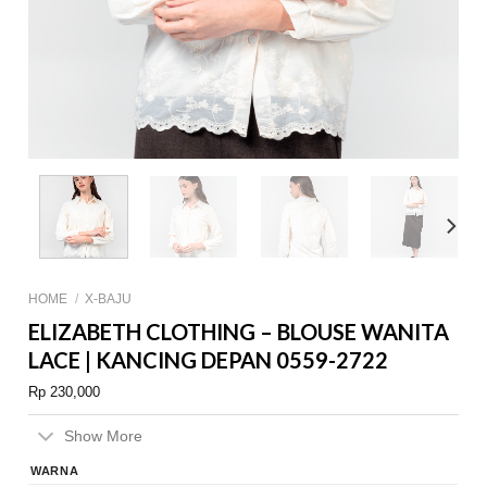
HOME
/
X-BAJU
ELIZABETH CLOTHING – BLOUSE WANITA
LACE | KANCING DEPAN 0559-2722
Rp
230,000
Show More
WARNA