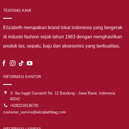
TENTANG KAMI
Elizabeth merupakan brand lokal indonesia yang bergerak
di industri fashion sejak tahun 1963 dengan menghasilkan
produk tas, sepatu, baju dan aksesories yang berkualitas.
INFORMASI KANTOR
Jl. Ibu Inggit Garnasih No. 12 Bandung - Jawa Barat, Indonesia
40242
+6282218136730
customer_service@elizabethbag.com
INFORMASI LAINNYA