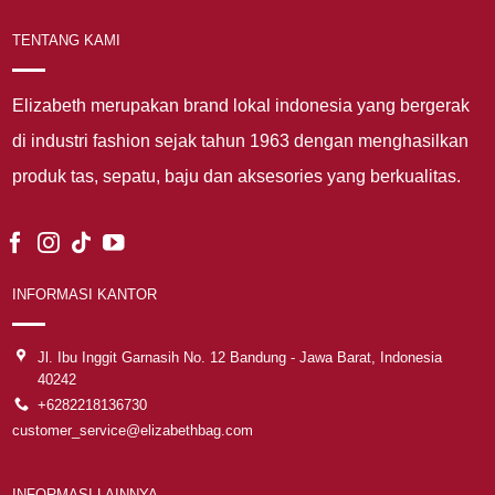
TENTANG KAMI
Elizabeth merupakan brand lokal indonesia yang bergerak
di industri fashion sejak tahun 1963 dengan menghasilkan
produk tas, sepatu, baju dan aksesories yang berkualitas.
INFORMASI KANTOR
Jl. Ibu Inggit Garnasih No. 12 Bandung - Jawa Barat, Indonesia
40242
+6282218136730
customer_service@elizabethbag.com
INFORMASI LAINNYA