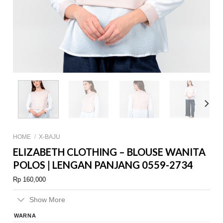
HOME
/
X-BAJU
ELIZABETH CLOTHING – BLOUSE WANITA
POLOS | LENGAN PANJANG 0559-2734
Rp
160,000
Show More
WARNA