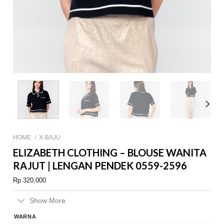
HOME
/
X-BAJU
ELIZABETH CLOTHING – BLOUSE WANITA
RAJUT | LENGAN PENDEK 0559-2596
Rp
320,000
Show More
WARNA