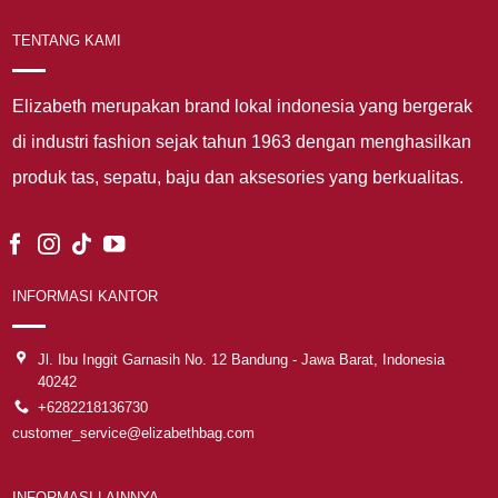
TENTANG KAMI
Elizabeth merupakan brand lokal indonesia yang bergerak
di industri fashion sejak tahun 1963 dengan menghasilkan
produk tas, sepatu, baju dan aksesories yang berkualitas.
INFORMASI KANTOR
Jl. Ibu Inggit Garnasih No. 12 Bandung - Jawa Barat, Indonesia
40242
+6282218136730
customer_service@elizabethbag.com
INFORMASI LAINNYA