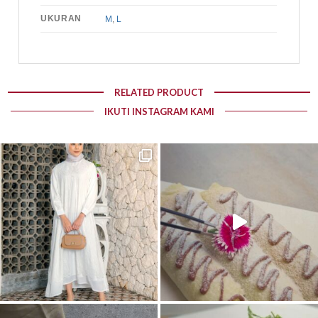
UKURAN
M
,
L
RELATED PRODUCT
IKUTI INSTAGRAM KAMI