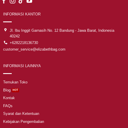
INFORMASI KANTOR
Jl. Ibu Inggit Garnasih No. 12 Bandung - Jawa Barat, Indonesia
40242
+6282218136730
customer_service@elizabethbag.com
INFORMASI LAINNYA
Temukan Toko
Blog
Kontak
FAQs
Syarat dan Ketentuan
Kebijakan Pengembalian