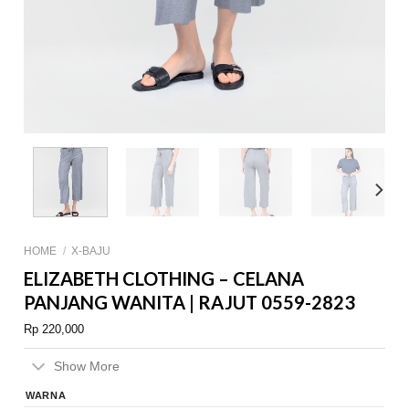
HOME
/
X-BAJU
ELIZABETH CLOTHING – CELANA
PANJANG WANITA | RAJUT 0559-2823
Rp
220,000
Show More
WARNA