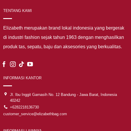
TENTANG KAMI
Elizabeth merupakan brand lokal indonesia yang bergerak
di industri fashion sejak tahun 1963 dengan menghasilkan
produk tas, sepatu, baju dan aksesories yang berkualitas.
INFORMASI KANTOR
Jl. Ibu Inggit Garnasih No. 12 Bandung - Jawa Barat, Indonesia
40242
+6282218136730
customer_service@elizabethbag.com
INFORMASI LAINNYA