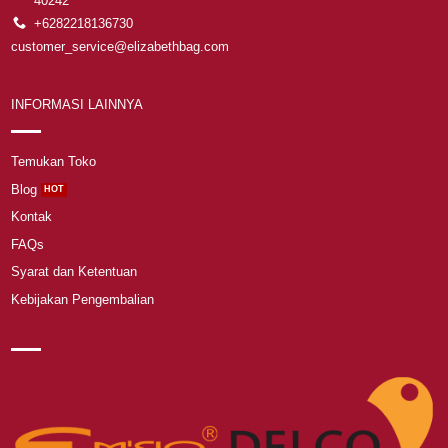
40242
+6282218136730
customer_service@elizabethbag.com
INFORMASI LAINNYA
Temukan Toko
Blog
Kontak
FAQs
Syarat dan Ketentuan
Kebijakan Pengembalian