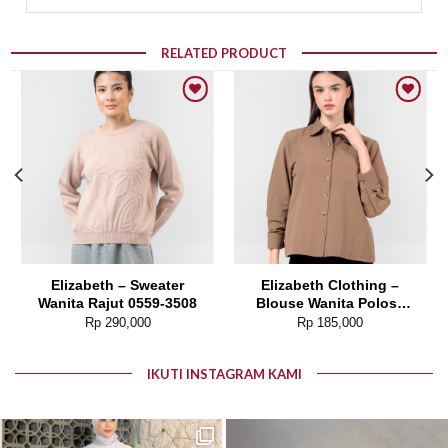
RELATED PRODUCT
Add to wishlist
Add to wishlist
Elizabeth – Sweater
Elizabeth Clothing –
Wanita Rajut 0559-3508
Blouse Wanita Polos |
Lengan Panjang 0595-
Rp
290,000
Rp
185,000
1925
IKUTI INSTAGRAM KAMI