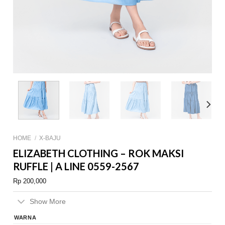
HOME
/
X-BAJU
ELIZABETH CLOTHING – ROK MAKSI
RUFFLE | A LINE 0559-2567
Rp
200,000
Show More
WARNA