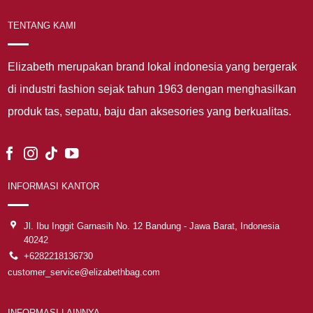
TENTANG KAMI
Elizabeth merupakan brand lokal indonesia yang bergerak
di industri fashion sejak tahun 1963 dengan menghasilkan
produk tas, sepatu, baju dan aksesories yang berkualitas.
INFORMASI KANTOR
Jl. Ibu Inggit Garnasih No. 12 Bandung - Jawa Barat, Indonesia
40242
+6282218136730
customer_service@elizabethbag.com
INFORMASI LAINNYA