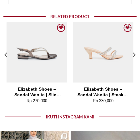
RELATED PRODUCT
Add to wishlist
Add to wishlist
Elizabeth Shoes –
Elizabeth Shoes –
Sandal Wanita | Sling
Sandal Wanita | Stacked
Back 0380-0328
Heels 0400-0554
Rp
270,000
Rp
330,000
IKUTI INSTAGRAM KAMI