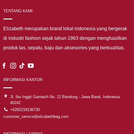
TENTANG KAMI
Elizabeth merupakan brand lokal indonesia yang bergerak
di industri fashion sejak tahun 1963 dengan menghasilkan
produk tas, sepatu, baju dan aksesories yang berkualitas.
INFORMASI KANTOR
Jl. Ibu Inggit Garnasih No. 12 Bandung - Jawa Barat, Indonesia
40242
+6282218136730
customer_service@elizabethbag.com
INFORMASI LAINNYA