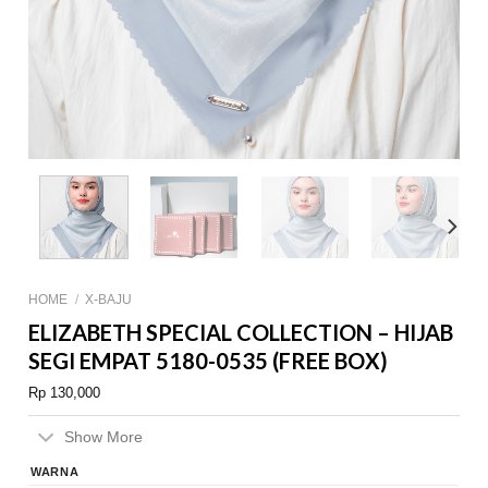
HOME
/
X-BAJU
ELIZABETH SPECIAL COLLECTION – HIJAB
SEGI EMPAT 5180-0535 (FREE BOX)
Rp
130,000
Show More
WARNA