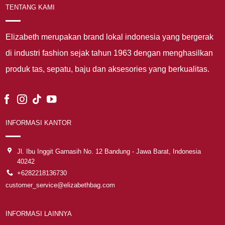
TENTANG KAMI
Elizabeth merupakan brand lokal indonesia yang bergerak
di industri fashion sejak tahun 1963 dengan menghasilkan
produk tas, sepatu, baju dan aksesories yang berkualitas.
INFORMASI KANTOR
Jl. Ibu Inggit Garnasih No. 12 Bandung - Jawa Barat, Indonesia
40242
+6282218136730
customer_service@elizabethbag.com
INFORMASI LAINNYA