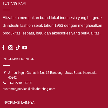
TENTANG KAMI
Elizabeth merupakan brand lokal indonesia yang bergerak
di industri fashion sejak tahun 1963 dengan menghasilkan
produk tas, sepatu, baju dan aksesories yang berkualitas.
INFORMASI KANTOR
Jl. Ibu Inggit Garnasih No. 12 Bandung - Jawa Barat, Indonesia
40242
+6282218136730
customer_service@elizabethbag.com
INFORMASI LAINNYA