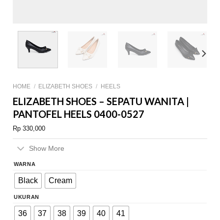
HOME
/
ELIZABETH SHOES
/
HEELS
ELIZABETH SHOES – SEPATU WANITA |
PANTOFEL HEELS 0400-0527
Rp
330,000
Show More
WARNA
Black
Cream
UKURAN
36
37
38
39
40
41